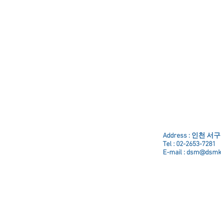
Address : 인천 서
Tel : 02-2653-7281
E-mail :
dsm@dsmk
​본사 : 전라북도 익산시
Tel : 063-835-9170
E-mail :
dsm@dsmkorea
Copyright © 2020 DSM Co