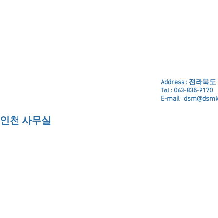
Address : 전라
Tel : 063-835-9170
E-mail :
dsm@dsmk
인천 사무실