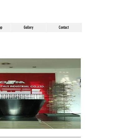
ap
Gallery
Contact